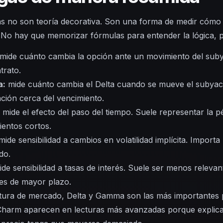
as no son teoría decorativa. Son una forma de medir cómo
No hay que memorizar fórmulas para entender la lógica, p
mide cuánto cambia la opción ante un movimiento del subya
trato.
a:
mide cuánto cambia el Delta cuando se mueve el subyace
ación cerca del vencimiento.
mide el efecto del paso del tiempo. Suele representar la p
ientos cortos.
ide sensibilidad a cambios en volatilidad implícita. Impor
do.
de sensibilidad a tasas de interés. Suele ser menos relevan
es de mayor plazo.
tura de mercado, Delta y Gamma son las más importantes p
harm aparecen en lecturas más avanzadas porque explican 