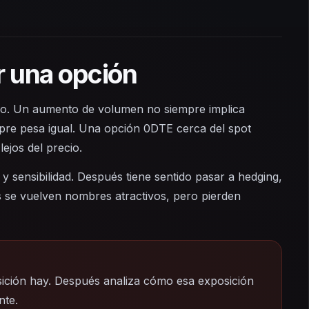
r una opción
lujo. Un aumento de volumen no siempre implica
pre pesa igual. Una opción 0DTE cerca del spot
ejos del precio.
y sensibilidad. Después tiene sentido pasar a hedging,
s se vuelven nombres atractivos, pero pierden
ición hay. Después analiza cómo esa exposición
nte.