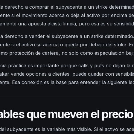
da derecho a comprar el subyacente a un strike determinad
ente si el movimiento acerca o deja al activo por encima del
amente una apuesta alcista limpia, pero esa es su sensibilid
a derecho a vender el subyacente a un strike determinado.
nte si el activo se acerca o queda por debajo del strike. E
o protección de cartera, no solo como especulación bajis
ncia práctica es importante porque calls y puts no dejan la
ker vende opciones a clientes, puede quedar con sensibilid
ente. Esa conexión es la base para entender la siguiente le
ables que mueven el precio
del subyacente es la variable más visible. Si el activo se ac