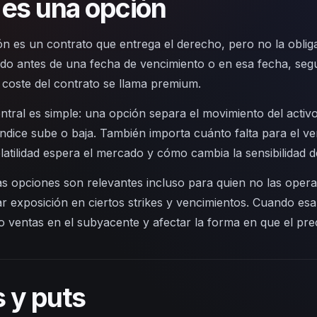
es una opción
n es un contrato que entrega el derecho, pero no la oblig
do antes de una fecha de vencimiento o en esa fecha, según
l coste del contrato se llama premium.
entral es simple: una opción separa el movimiento del activ
índice sube o baja. También importa cuánto falta para el ven
latilidad espera el mercado y cómo cambia la sensibilidad
as opciones son relevantes incluso para quien no las oper
r exposición en ciertos strikes y vencimientos. Cuando es
 ventas en el subyacente y afectar la forma en que el pre
s y puts