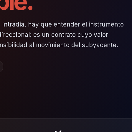
ble.
intradía, hay que entender el instrumento
ireccional: es un contrato cuyo valor
ensibilidad al movimiento del subyacente.