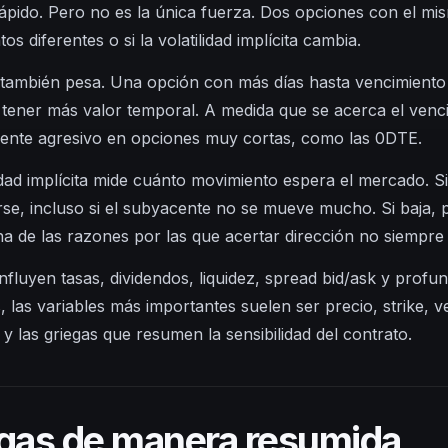
ápido. Pero no es la única fuerza. Dos opciones con el mis
os diferentes o si la volatilidad implícita cambia.
 también pesa. Una opción con más días hasta vencimiento 
 tener más valor temporal. A medida que se acerca el venc
ente agresivo en opciones muy cortas, como las 0DTE.
lidad implícita mide cuánto movimiento espera el mercado. Si
se, incluso si el subyacente no se mueve mucho. Si baja, 
na de las razones por las que acertar dirección no siempre 
nfluyen tasas, dividendos, liquidez, spread bid/ask y profun
 las variables más importantes suelen ser precio, strike, 
d y las griegas que resumen la sensibilidad del contrato.
gas de manera resumida