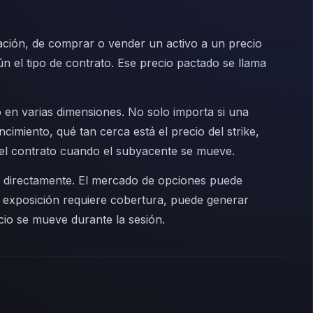
ación, de comprar o vender un activo a un precio
 el tipo de contrato. Ese precio pactado se llama
o en varias dimensiones. No solo importa si una
cimiento, qué tan cerca está el precio del strike,
 del contrato cuando el subyacente se mueve.
a directamente. El mercado de opciones puede
a exposición requiere cobertura, puede generar
cio se mueve durante la sesión.