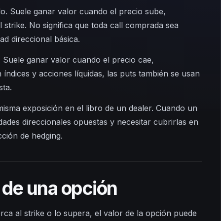
o. Suele ganar valor cuando el precio sube,
 strike. No significa que toda call comprada sea
ad direccional básica.
 Suele ganar valor cuando el precio cae,
n índices y acciones líquidas, las puts también se usan
ta.
 misma exposición en el libro de un dealer. Cuando un
ades direccionales opuestas y necesitar cubrirlas en
cción de hedging.
 de una opción
erca al strike o lo supera, el valor de la opción puede