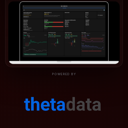
POWERED BY