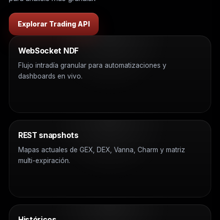
Explorar Trading API
WebSocket NDF
Flujo intradía granular para automatizaciones y
dashboards en vivo.
REST snapshots
Mapas actuales de GEX, DEX, Vanna, Charm y matriz
multi-expiración.
Históricos