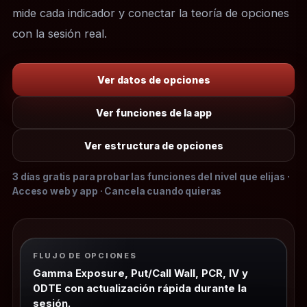
mide cada indicador y conectar la teoría de opciones
con la sesión real.
Ver datos de opciones
Ver funciones de la app
Ver estructura de opciones
3 días gratis para probar las funciones del nivel que elijas ·
Acceso web y app · Cancela cuando quieras
FLUJO DE OPCIONES
Gamma Exposure, Put/Call Wall, PCR, IV y
0DTE con actualización rápida durante la
sesión.