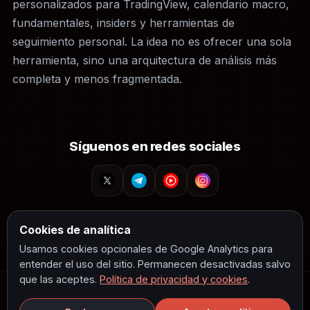
personalizados para TradingView, calendario macro,
fundamentales, insiders y herramientas de
seguimiento personal. La idea no es ofrecer una sola
herramienta, sino una arquitectura de análisis más
completa y menos fragmentada.
Síguenos en redes sociales
Política de Privacidad y Descargo de Responsabilidad
Cookies de analítica
Usamos cookies opcionales de Google Analytics para
entender el uso del sitio. Permanecen desactivadas salvo
que las aceptes.
Política de privacidad y cookies
.
© GEXfocus
Data de opciones
Funciones
Estructura de opciones
Indicadores