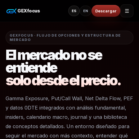
GEXfocus
☰
Descargar
ES
EN
GEXFOCUS · FLUJO DE OPCIONES Y ESTRUCTURA DE
MERCADO
El mercado no se
entiende
solo desde el precio.
Gamma Exposure, Put/Call Wall, Net Delta Flow, PEF
y datos 0DTE integrados con análisis fundamental,
insiders, calendario macro, journal y una biblioteca
de conceptos detallados. Un entorno diseñado para
seguir el mercado con más contexto, entender qué