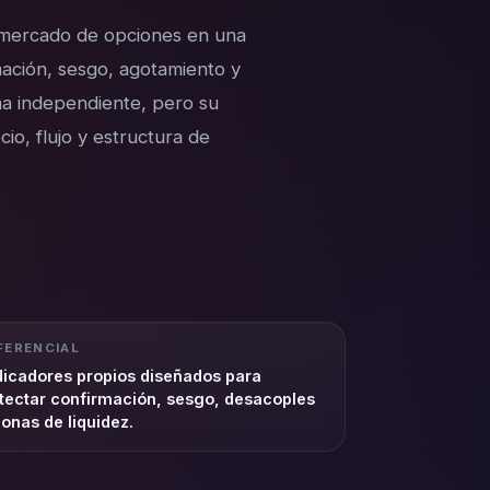
l mercado de opciones en una
mación, sesgo, agotamiento y
ma independiente, pero su
io, flujo y estructura de
FERENCIAL
dicadores propios diseñados para
tectar confirmación, sesgo, desacoples
zonas de liquidez.