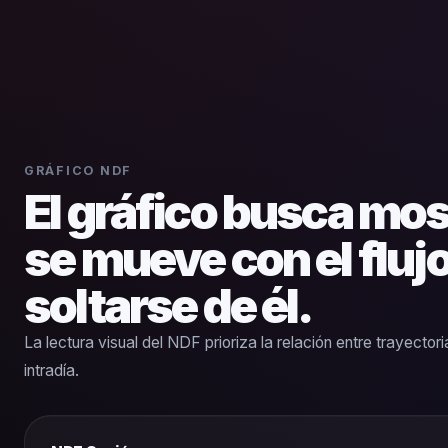
GRÁFICO NDF
El gráfico busca mos
se mueve con el fluj
soltarse de él.
La lectura visual del NDF prioriza la relación entre trayectori
intradía.