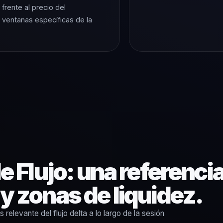
rente al precio del
 ventanas específicas de la
de Flujo: una referenci
 y zonas de liquidez.
elevante del flujo delta a lo largo de la sesión