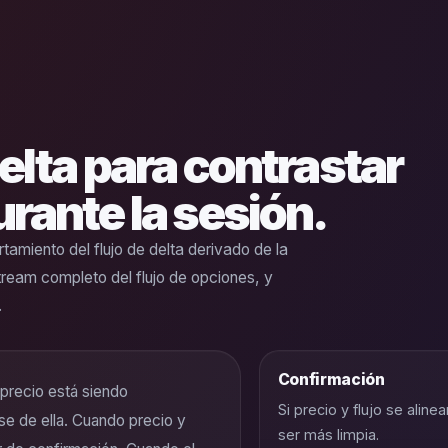
elta para contrastar
urante la sesión.
amiento del flujo de delta derivado de la
stream completo del flujo de opciones, y
.
Confirmación
 precio está siendo
Si precio y flujo se aline
se de ella. Cuando precio y
ser más limpia.