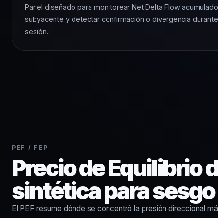
Panel diseñado para monitorear Net Delta Flow acumulado f
subyacente y detectar confirmación o divergencia durante
sesión.
PEF / FEP
Precio de Equilibrio 
sintética para sesgo
El PEF resume dónde se concentró la presión direccional más r