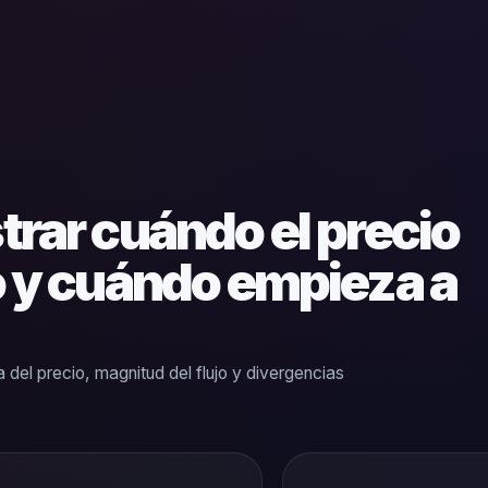
trar cuándo el precio
o y cuándo empieza a
a del precio, magnitud del flujo y divergencias