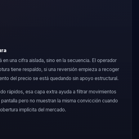
ura
 en una cifra aislada, sino en la secuencia. El operador
ptura tiene respaldo, si una reversión empieza a recoger
iento del precio se está quedando sin apoyo estructural.
o rápidos, esa capa extra ayuda a filtrar movimientos
 pantalla pero no muestran la misma convicción cuando
obertura implícita del mercado.