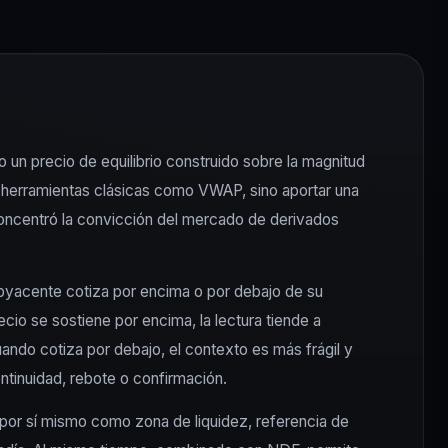
un precio de equilibrio construido sobre la magnitud
r herramientas clásicas como VWAP, sino aportar una
concentró la convicción del mercado de derivados
subyacente cotiza por encima o por debajo de su
recio se sostiene por encima, la lectura tiende a
uando cotiza por debajo, el contexto es más frágil y
ontinuidad, rebote o confirmación.
a por sí mismo como zona de liquidez, referencia de