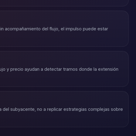
 sin acompañamiento del flujo, el impulso puede estar
lujo y precio ayudan a detectar tramos donde la extensión
ra del subyacente, no a replicar estrategias complejas sobre