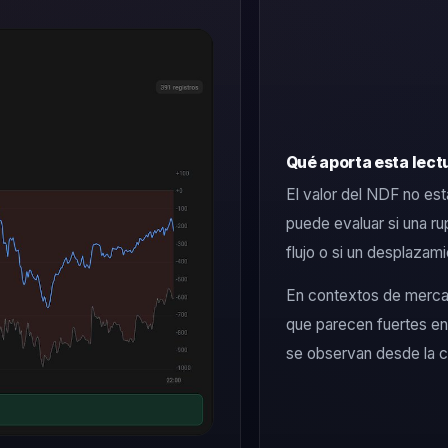
Qué aporta esta lect
El valor del NDF no está
puede evaluar si una ru
flujo o si un desplazam
En contextos de mercad
que parecen fuertes en
se observan desde la c