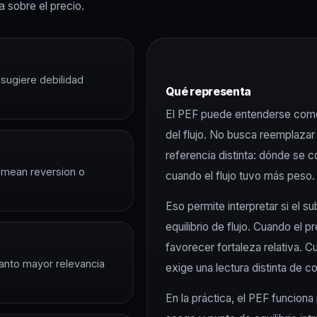
a sobre el precio.
 sugiere debilidad
Qué representa
El PEF puede entenderse como 
del flujo. No busca reemplaza
referencia distinta: dónde se 
, mean reversion o
cuando el flujo tuvo más peso.
Eso permite interpretar si el 
equilibrio de flujo. Cuando el p
favorecer fortaleza relativa. C
anto mayor relevancia
exige una lectura distinta de c
En la práctica, el PEF funcion