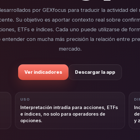
esarrollados por GEXfocus para traducir la actividad de
cente. Su objetivo es aportar contexto real sobre confir
cciones, ETFs e índices. Cada uno puede utilizarse de for
 entender con mucha más precisión la relación entre prec
mercado.
Ver indicadores
Descargar la app
USO
DI
Interpretación intradía para acciones, ETFs
In
e índices, no solo para operadores de
de
opciones.
y 