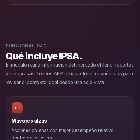
FUNCIONALIDAD
Qué incluye IPSA.
El módulo reúne información del mercado chileno, reportes
de empresas, fondos AFP e indicadores económicos para
revisar el contexto local desde una sola vista.
01
Mayores alzas
Acciones chilenas con mejor desempeño relativo
dentro de la sesión.