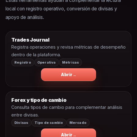
Estas herramientas ayudan a complementar la lectura
local con registro operativo, conversión de divisas y
apoyo de análisis.
Trades Journal
Registra operaciones y revisa métricas de desempeño
dentro de la plataforma.
Registro
Operativa
Métricas
Abrir
Forex y tipo de cambio
Consulta tipos de cambio para complementar análisis
entre divisas.
Divisas
Tipo de cambio
Mercado
Abrir