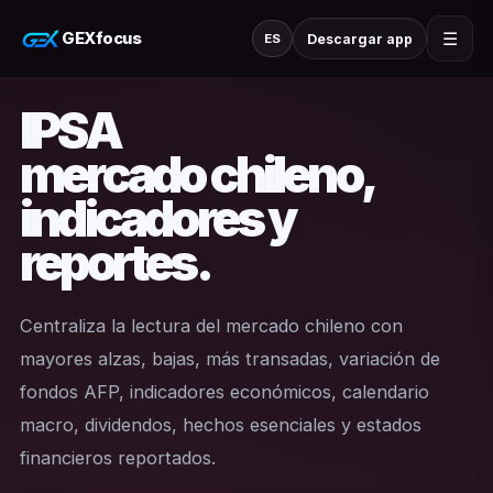
GEXfocus
☰
Descargar app
ES
IPSA
mercado chileno,
indicadores y
reportes.
Centraliza la lectura del mercado chileno con
mayores alzas, bajas, más transadas, variación de
fondos AFP, indicadores económicos, calendario
macro, dividendos, hechos esenciales y estados
financieros reportados.