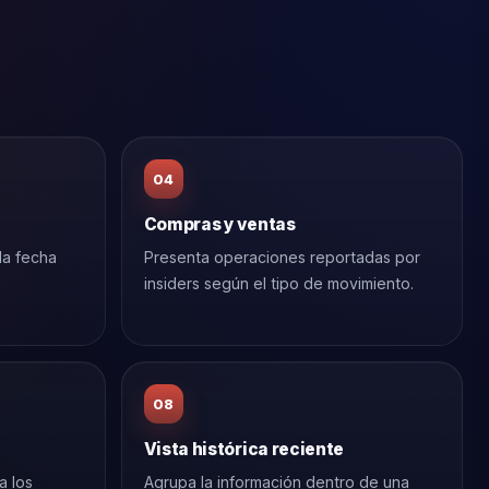
04
Compras y ventas
la fecha
Presenta operaciones reportadas por
insiders según el tipo de movimiento.
08
Vista histórica reciente
a los
Agrupa la información dentro de una