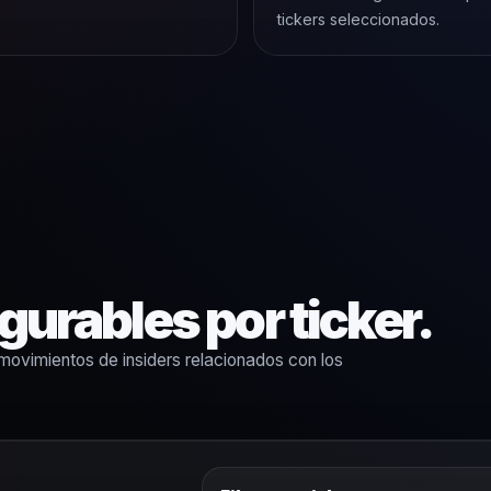
tickers seleccionados.
gurables por ticker.
movimientos de insiders relacionados con los