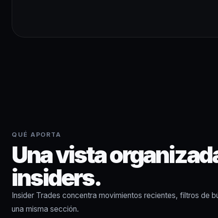
QUÉ APORTA
Una vista organizad
insiders.
Insider Trades concentra movimientos recientes, filtros de b
una misma sección.