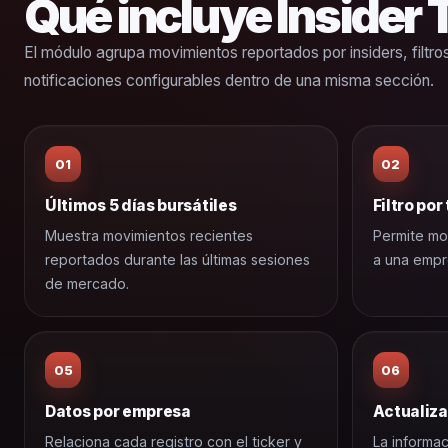
Qué incluye Insider 
El módulo agrupa movimientos reportados por insiders, filtro
notificaciones configurables dentro de una misma sección.
01
02
Últimos 5 días bursátiles
Filtro por
Muestra movimientos recientes
Permite mo
reportados durante las últimas sesiones
a una empr
de mercado.
05
06
Datos por empresa
Actualiza
Relaciona cada registro con el ticker y
La informac