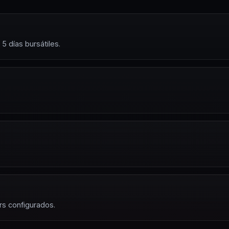
 días bursátiles.
rs configurados.