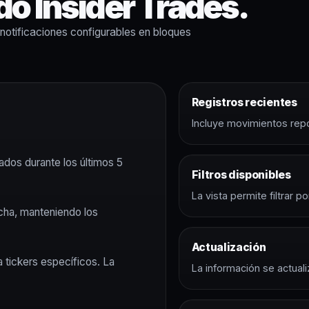
o Insider Trades.
 notificaciones configurables en bloques
Registros recientes
Incluye movimientos repor
rados durante los últimos 5
Filtros disponibles
La vista permite filtrar po
echa, manteniendo los
Actualización
a tickers específicos. La
La información se actual