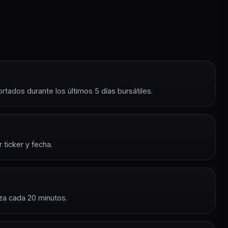
tados durante los últimos 5 días bursátiles.
r ticker y fecha.
iza cada 20 minutos.