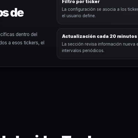
Filtro por ticker
os de
La configuración se asocia a los ticke
el usuario define.
.
cíficas dentro del
Actualización cada 20 minutos
s a esos tickers, el
La sección revisa información nueva 
intervalos periódicos.