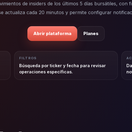
ientos de insiders de los últimos 5 días bursátiles, con fi
e actualiza cada 20 minutos y permite configurar notificac
Abrir plataforma
Planes
FILTROS
AC
Búsqueda por ticker y fecha para revisar
Da
operaciones específicas.
no