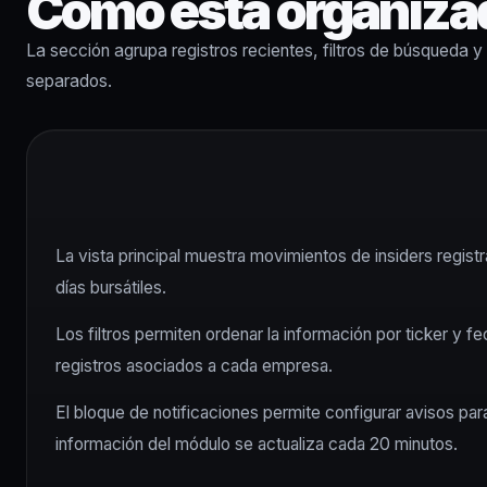
Cómo está organizad
La sección agrupa registros recientes, filtros de búsqueda y
separados.
La vista principal muestra movimientos de insiders regist
días bursátiles.
Los filtros permiten ordenar la información por ticker y f
registros asociados a cada empresa.
El bloque de notificaciones permite configurar avisos par
información del módulo se actualiza cada 20 minutos.